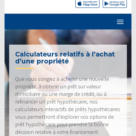
Calculateurs relatifs à l’achat
d’une propriété
Que vous songiez à acheter une nouvelle
propriété, à obtenir un prêt sur valeur
domiciliaire ou une marge de crédit, ou à
refinancer un prêt hypothécaire, nos
calculateurs interactifs de prêts hypothécaires
vous permettront d’explorer vos options de
prêt hypothécaire pour prendre la bonne
décision relative à votre financement