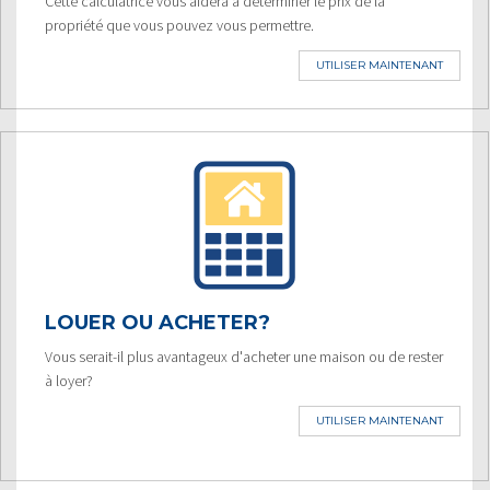
Cette calculatrice vous aidera à déterminer le prix de la
propriété que vous pouvez vous permettre.
UTILISER MAINTENANT
LOUER OU ACHETER?
Vous serait-il plus avantageux d'acheter une maison ou de rester
à loyer?
UTILISER MAINTENANT